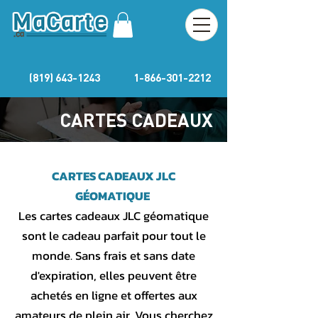
(819) 643-1243
1-866-301-2212
CARTES CADEAUX
CARTES CADEAUX JLC
GÉOMATIQUE
Les cartes cadeaux JLC géomatique
sont le cadeau parfait pour tout le
monde. Sans frais et sans date
d'expiration, elles peuvent être
achetés en ligne et offertes aux
amateurs de plein air. Vous cherchez