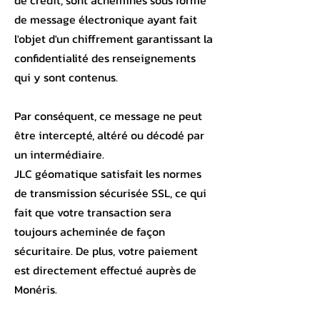
de message électronique ayant fait
l'objet d'un chiffrement garantissant la
confidentialité des renseignements
qui y sont contenus.
Par conséquent, ce message ne peut
être intercepté, altéré ou décodé par
un intermédiaire.
JLC géomatique satisfait les normes
de transmission sécurisée SSL, ce qui
fait que votre transaction sera
toujours acheminée de façon
sécuritaire. De plus, votre paiement
est directement effectué auprès de
Monéris.